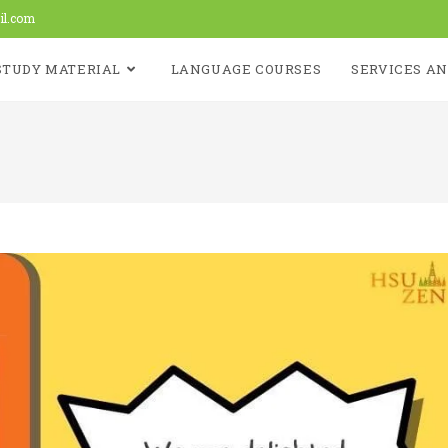
il.com
STUDY MATERIAL
LANGUAGE COURSES
SERVICES AN