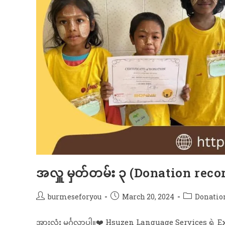
အလှူ မှတ်တမ်း ၃ (Donation reco
burmeseforyou
March 20, 2024
Donatio
အားလုံး မင်္ဂလာပါ။❤️ Hsuzen Language Services ရဲ့ 