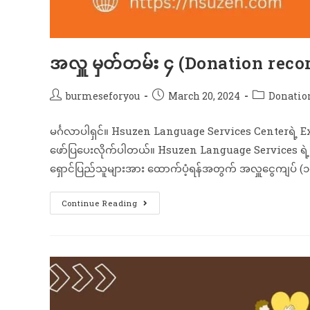
အလှူ မှတ်တမ်း ၄ (Donation reco
burmeseforyou
March 20, 2024
Donatio
မင်္ဂလာပါရှင်။ Hsuzen Language Services Centerရဲ့ E
ဖော်ပြပေးလိုက်ပါတယ်။ Hsuzen Language Services ရ
ရှောင်ပြည်သူများအား ထောက်ပံ့ရန်အတွက် အလှူငွေကျပ် 
Continue Reading