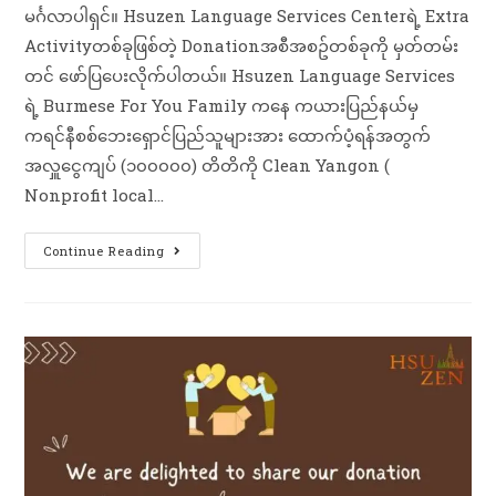
မင်္ဂလာပါရှင်။ Hsuzen Language Services Centerရဲ့ Extra
Activityတစ်ခုဖြစ်တဲ့ Donationအစီအစဥ်တစ်ခုကို မှတ်တမ်း
တင်​ ဖော်ပြပေးလိုက်ပါတယ်။ Hsuzen Language Services
ရဲ့ Burmese For You Family ကနေ ကယားပြည်နယ်မှ
ကရင်နီစစ်ဘေးရှောင်ပြည်သူများအား ထောက်ပံ့ရန်အတွက်
အလှူငွေကျပ် (၁၀၀၀၀၀) တိတိကို Clean Yangon (
Nonprofit local…
Continue Reading