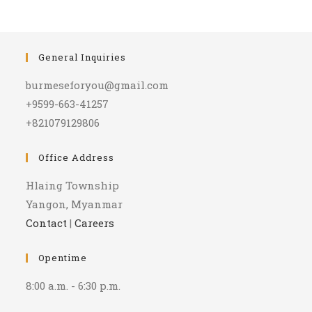
General Inquiries
burmeseforyou@gmail.com
+9599-663-41257
+821079129806
Office Address
Hlaing Township
Yangon, Myanmar
Contact
|
Careers
Opentime
8:00 a.m. - 6:30 p.m.