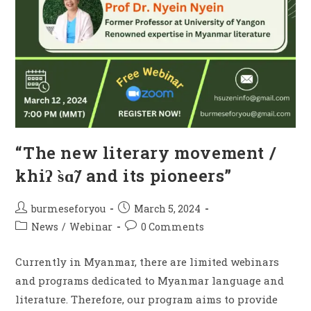
“The new literary movement /
khiʔ s̀ɑ̃/ and its pioneers”
burmeseforyou
March 5, 2024
News
/
Webinar
0 Comments
Currently in Myanmar, there are limited webinars
and programs dedicated to Myanmar language and
literature. Therefore, our program aims to provide