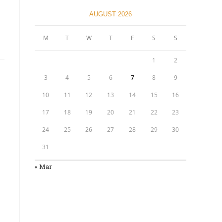
AUGUST 2026
M
T
W
T
F
S
S
1
2
3
4
5
6
7
8
9
10
11
12
13
14
15
16
17
18
19
20
21
22
23
24
25
26
27
28
29
30
31
​
« Mar